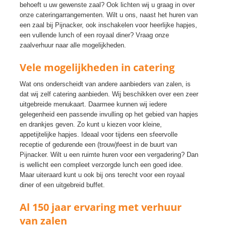
behoeft u uw gewenste zaal? Ook lichten wij u graag in over
onze cateringarrangementen. Wilt u ons, naast het huren van
een zaal bij Pijnacker, ook inschakelen voor heerlijke hapjes,
een vullende lunch of een royaal diner? Vraag onze
zaalverhuur naar alle mogelijkheden.
Vele mogelijkheden in catering
Wat ons onderscheidt van andere aanbieders van zalen, is
dat wij zelf catering aanbieden. Wij beschikken over een zeer
uitgebreide menukaart. Daarmee kunnen wij iedere
gelegenheid een passende invulling op het gebied van hapjes
en drankjes geven. Zo kunt u kiezen voor kleine,
appetijtelijke hapjes. Ideaal voor tijdens een sfeervolle
receptie of gedurende een (trouw)feest in de buurt van
Pijnacker. Wilt u een ruimte huren voor een vergadering? Dan
is wellicht een compleet verzorgde lunch een goed idee.
Maar uiteraard kunt u ook bij ons terecht voor een royaal
diner of een uitgebreid buffet.
Al 150 jaar ervaring met verhuur
van zalen