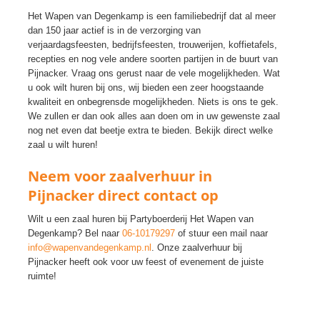
Het Wapen van Degenkamp is een familiebedrijf dat al meer
dan 150 jaar actief is in de verzorging van
verjaardagsfeesten, bedrijfsfeesten, trouwerijen, koffietafels,
recepties en nog vele andere soorten partijen in de buurt van
Pijnacker. Vraag ons gerust naar de vele mogelijkheden. Wat
u ook wilt huren bij ons, wij bieden een zeer hoogstaande
kwaliteit en onbegrensde mogelijkheden. Niets is ons te gek.
We zullen er dan ook alles aan doen om in uw gewenste zaal
nog net even dat beetje extra te bieden. Bekijk direct welke
zaal u wilt huren!
Neem voor zaalverhuur in
Pijnacker direct contact op
Wilt u een zaal huren bij Partyboerderij Het Wapen van
Degenkamp? Bel naar
06-10179297
of stuur een mail naar
info@wapenvandegenkamp.nl
. Onze zaalverhuur bij
Pijnacker heeft ook voor uw feest of evenement de juiste
ruimte!