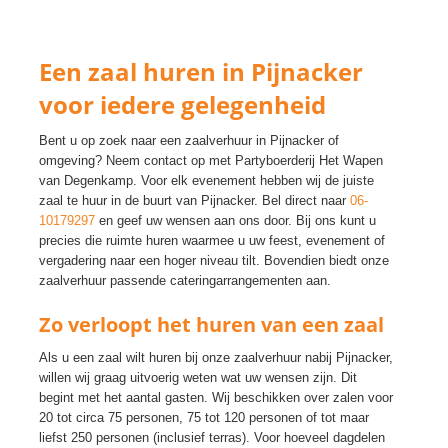
Een zaal huren in Pijnacker
voor iedere gelegenheid
Bent u op zoek naar een zaalverhuur in Pijnacker of
omgeving? Neem contact op met Partyboerderij Het Wapen
van Degenkamp. Voor elk evenement hebben wij de juiste
zaal te huur in de buurt van Pijnacker. Bel direct naar
06-
10179297
en geef uw wensen aan ons door. Bij ons kunt u
precies die ruimte huren waarmee u uw feest, evenement of
vergadering naar een hoger niveau tilt. Bovendien biedt onze
zaalverhuur passende cateringarrangementen aan.
Zo verloopt het huren van een zaal
Als u een zaal wilt huren bij onze zaalverhuur nabij Pijnacker,
willen wij graag uitvoerig weten wat uw wensen zijn. Dit
begint met het aantal gasten. Wij beschikken over zalen voor
20 tot circa 75 personen, 75 tot 120 personen of tot maar
liefst 250 personen (inclusief terras). Voor hoeveel dagdelen