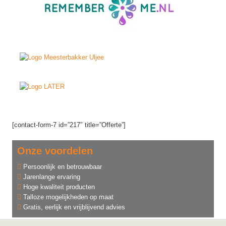
[contact-form-7 id=”217″ title=”Offerte”]
Onze voordelen
Persoonlijk en betrouwbaar
Jarenlange ervaring
Hoge kwaliteit producten
Talloze mogelijkheden op maat
Gratis, eerlijk en vrijblijvend advies