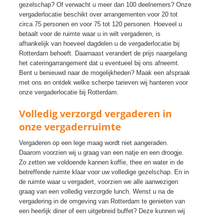
gezelschap? Of verwacht u meer dan 100 deelnemers? Onze
vergaderlocatie beschikt over arrangementen voor 20 tot
circa 75 personen en voor 75 tot 120 personen. Hoeveel u
betaalt voor de ruimte waar u in wilt vergaderen, is
afhankelijk van hoeveel dagdelen u de vergaderlocatie bij
Rotterdam behoeft. Daarnaast verandert de prijs naargelang
het cateringarrangement dat u eventueel bij ons afneemt.
Bent u benieuwd naar de mogelijkheden? Maak een afspraak
met ons en ontdek welke scherpe tarieven wij hanteren voor
onze vergaderlocatie bij Rotterdam.
Volledig verzorgd vergaderen in
onze vergaderruimte
Vergaderen op een lege maag wordt niet aangeraden.
Daarom voorzien wij u graag van een natje en een droogje.
Zo zetten we voldoende kannen koffie, thee en water in de
betreffende ruimte klaar voor uw volledige gezelschap. En in
de ruimte waar u vergadert, voorzien we alle aanwezigen
graag van een volledig verzorgde lunch. Wenst u na de
vergadering in de omgeving van Rotterdam te genieten van
een heerlijk diner of een uitgebreid buffet? Deze kunnen wij