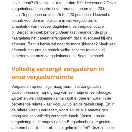
gezelschap? Of verwacht u meer dan 100 deelnemers? Onze
vergaderlocatie beschikt over arrangementen voor 20 tot
circa 75 personen en voor 75 tot 120 personen. Hoeveel u
betaalt voor de ruimte waar u in wilt vergaderen, is
afhankelijk van hoeveel dagdelen u de vergaderlocatie
bij Bergschenhoek behoeft. Daarnaast verandert de prijs
naargelang het cateringarrangement dat u eventueel bij ons
afneemt. Bent u benieuwd naar de mogelijkheden? Maak een
afspraak met ons en ontdek welke scherpe tarieven wij
hanteren voor onze vergaderlocatie bij Bergschenhoek.
Volledig verzorgd vergaderen in
onze vergaderruimte
Vergaderen op een lege maag wordt niet aangeraden.
Daarom voorzien wij u graag van een natje en een droogje.
Zo zetten we voldoende kannen koffie, thee en water in de
betreffende ruimte klaar voor uw volledige gezelschap. En in
de ruimte waar u vergadert, voorzien we alle aanwezigen
graag van een volledig verzorgde lunch. Wenst u na de
vergadering in de omgeving van Bergschenhoek te genieten
van een heerlijk diner of een uitgebreid buffet? Deze kunnen