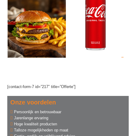
[contact-form-7 id=”217″ title=”Offerte”]
Onze voordelen
Persoonlijk en betrouwbaar
Jarenlange ervaring
Hoge kwaliteit producten
Talloze mogelijkheden op maat