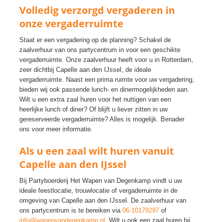
Volledig verzorgd vergaderen in
onze vergaderruimte
Staat er een vergadering op de planning? Schakel de
zaalverhuur van ons partycentrum in voor een geschikte
vergaderruimte. Onze zaalverhuur heeft voor u in Rotterdam,
zeer dichtbij Capelle aan den IJssel, de ideale
vergaderruimte. Naast een prima ruimte voor uw vergadering,
bieden wij ook passende lunch- en dinermogelijkheden aan.
Wilt u een extra zaal huren voor het nuttigen van een
heerlijke lunch of diner? Of blijft u liever zitten in uw
gereserveerde vergaderruimte? Alles is mogelijk. Benader
ons voor meer informatie.
Als u een zaal wilt huren vanuit
Capelle aan den IJssel
Bij Partyboerderij Het Wapen van Degenkamp vindt u uw
ideale feestlocatie, trouwlocatie of vergaderruimte in de
omgeving van Capelle aan den IJssel. De zaalverhuur van
ons partycentrum is te bereiken via
06-10179297
of
info@wapenvandegenkamp.nl
. Wilt u ook een zaal huren bij