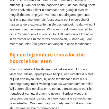
Wilt u bij ons een zaal huren? Wat u hiervoor betaalt is
afhankelijk van het aantal dagdelen dat u de zaal nodig heeft.
Onze zaalverhuur licht u daarnaast ook graag in over de
mogelijkheden en prijzen van onze cateringarrangementen.
Wat ons partycentrum als feestlocatie echt onderscheidt
tussen andere exploitanten in Bergschenhoek, is dat wij écht
luisteren naar uw wensen. Wilt u een zaal huren voor 20 tot
circa 75 personen? Of voor 75 tot 120 personen? Omdat wij
in de zomer ons ruime terras opengooien, kunnen wij u dan
met maar liefst 250 gasten ontvangen in onze feestlocatie.
Bij een bijzondere trouwlocatie
hoort lekker eten
Voor ons betekent feestvieren ook lekker eten. Of u nou
kiest voor kleine, appetijtelijke hapjes, een uitgebreid buffet
of juist een royaal diner, bij onze feestlocatie kunt u elk
cateringarrangement volledig naar uw wensen samenstellen.
Wij zetten alles op alles om u op onze trouwlocatie echt het
trouwfeest van uw dromen te geven. Hierdoor weet ons
partycentrum nabij Bergschenhoek vaak alle verwachtingen
te overtreffen. Wanneer mag ons partycentrum dienst doen
als uw feestlocatie of trouwlocatie?