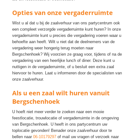
Opties van onze vergaderruimte
Wist u al dat u bij de zaalverhuur van ons partycentrum ook
een compleet verzorgde vergaderruimte kunt huren? In onze
vergaderruimte kunt u precies die vergadering voeren waar u
behoefte aan heeft. Wilt u niet dat de deelnemers van de
vergadering weer hongerig terug moeten naar
Bergschenhoek? Wij voorzien ze graag voor, tijdens of na de
vergadering van een heerlijke lunch of diner. Deze kunt u
nuttigen in de vergaderruimte, of u besluit een extra zaal
hiervoor te huren. Laat u informeren door de specialisten van
onze zaalverhuur.
Als u een zaal wilt huren vanuit
Bergschenhoek
U hoeft niet meer verder te zoeken naar een mooie
feestlocatie, trouwlocatie of vergaderruimte in de omgeving
van Bergschenhoek. U heeft in ons partycentrum uw
toplocatie gevonden! Benader onze zaalverhuur door te
bellen naar
06-10179297
of mail uw vragen of verzoek naar